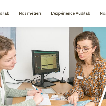
dilab
Nos métiers
L’expérience Audilab
Nos