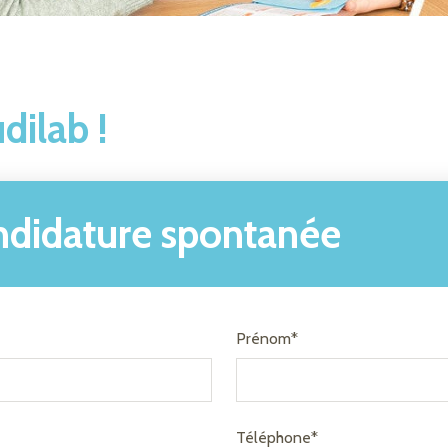
dilab !
ndidature spontanée
Prénom*
Téléphone*