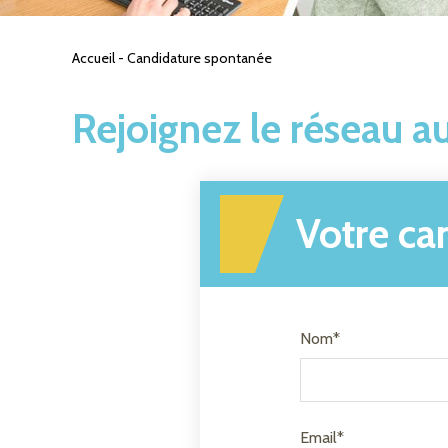
Accueil
-
Candidature spontanée
Rejoignez le réseau au
Votre ca
Nom*
Email*