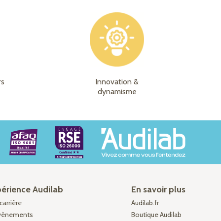
rs
Innovation &
dynamisme
périence Audilab
En savoir plus
carrière
Audilab.fr
vènements
Boutique Audilab