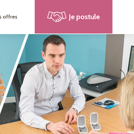
Je postule
 offres