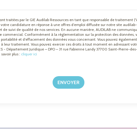
ont traitées par le GIE Audilab Ressources en tant que responsable de traitement 
er votre candidature en réponse à une offres d’emploi diffusée sur notre site audilab-
s et de suivi de qualité de nos services. En aucune manière, AUDILAB ne communiq
re commercial. Conformément à la règlementation sur la protection des données, vo
 de portabilité et d’effacement des données vous concernant. Vous pouvez égalemen
à leur traitement. Vous pouvez exercer ces droits à tout moment en adressant votre
- Département Juridique – DPO – 31 rue Fabienne Landy 37700 Saint-Pierre-des-C
 savoir plus :
cliquer ici