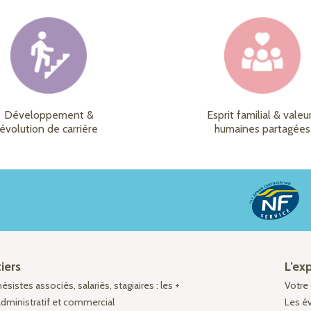
Développement &
Esprit familial & valeu
évolution de carrière
humaines partagées
iers
L’ex
sistes associés, salariés, stagiaires : les +
Votre 
administratif et commercial
Les é