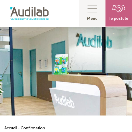
Menu
Je postule
Accueil
-
Confirmation