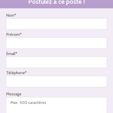
Postulez à ce poste !
Nom*
Prénom*
Email*
Téléphone*
Message