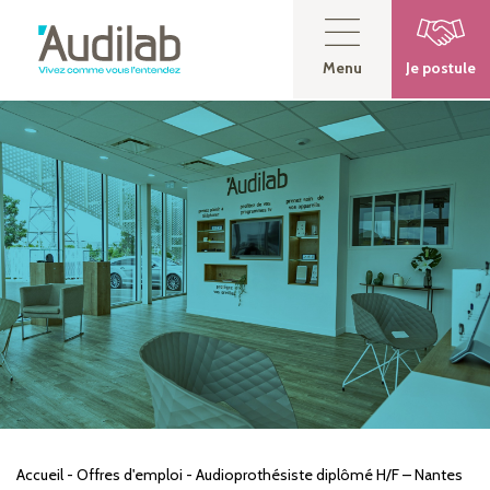
Menu
Je postule
Accueil
-
Offres d'emploi
-
Audioprothésiste diplômé H/F – Nantes