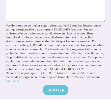
Vos données personnelles sont traitées par le GIE Audilab Ressources en
tant que responsable de traitement ("AUDILAB"). Vos données sont
utilisées afin de traiter votre candidature en réponse à une offres
d’emploi diffusée sur notre site audilab-recrutement.fr, à des fins
statistiques et analytiques et de suivi de qualité de nos services. En
aucune manière, AUDILAB ne communiquera vos données personnelles
à un partenaire commercial. Conformément à la règlementation sur la
protection des données, vous disposez d'un droit d'accès, de rectification,
de portabilité et d’effacement des données vous concernant. Vous pouvez
également demander la limitation du traitement ou vous opposer à leur
traitement. Vous pouvez exercer ces droits à tout moment en adressant
votre courrier postal à l’adresse : GIE AUDILAB RESSOURCES -
Département Juridique – DPO – 31 rue Fabienne Landy 37700 Saint-
Pierre-des-Corps ou par email : dpo.cnil@audilab.fr. Pour en savoir plus :
cliquer ici